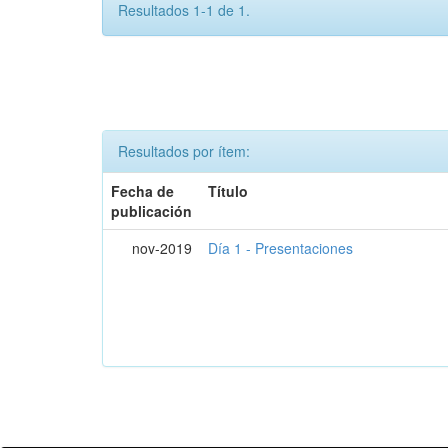
Resultados 1-1 de 1.
Resultados por ítem:
Fecha de
Título
publicación
nov-2019
Día 1 - Presentaciones