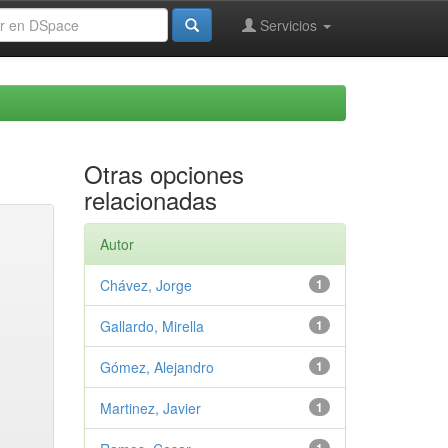
Servicios
Otras opciones
relacionadas
Autor
Chávez, Jorge
1
Gallardo, Mirella
1
Gómez, Alejandro
1
Martinez, Javier
1