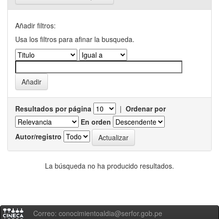
Añadir filtros:
Usa los filtros para afinar la busqueda.
Resultados por página
|
Ordenar por
En orden
Autor/registro
La búsqueda no ha producido resultados.
Correo: conocimientoaldia@serfor.gob.pe