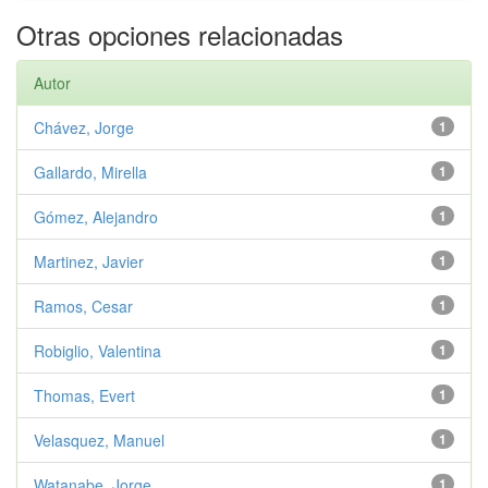
Otras opciones relacionadas
Autor
Chávez, Jorge
1
Gallardo, Mirella
1
Gómez, Alejandro
1
Martinez, Javier
1
Ramos, Cesar
1
Robiglio, Valentina
1
Thomas, Evert
1
Velasquez, Manuel
1
Watanabe, Jorge
1