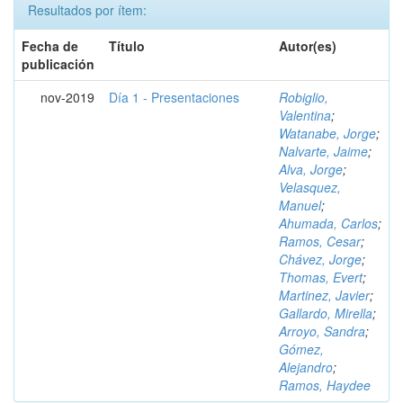
Resultados por ítem:
Fecha de
Título
Autor(es)
publicación
nov-2019
Día 1 - Presentaciones
Robiglio,
Valentina
;
Watanabe, Jorge
;
Nalvarte, Jaime
;
Alva, Jorge
;
Velasquez,
Manuel
;
Ahumada, Carlos
;
Ramos, Cesar
;
Chávez, Jorge
;
Thomas, Evert
;
Martinez, Javier
;
Gallardo, Mirella
;
Arroyo, Sandra
;
Gómez,
Alejandro
;
Ramos, Haydee