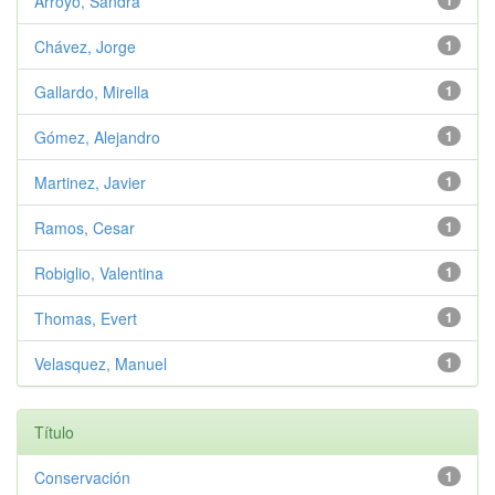
Arroyo, Sandra
1
Chávez, Jorge
1
Gallardo, Mirella
1
Gómez, Alejandro
1
Martinez, Javier
1
Ramos, Cesar
1
Robiglio, Valentina
1
Thomas, Evert
1
Velasquez, Manuel
1
Título
Conservación
1