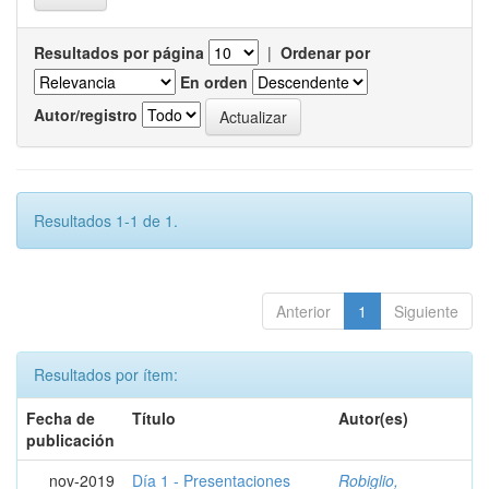
Resultados por página
|
Ordenar por
En orden
Autor/registro
Resultados 1-1 de 1.
Anterior
1
Siguiente
Resultados por ítem:
Fecha de
Título
Autor(es)
publicación
nov-2019
Día 1 - Presentaciones
Robiglio,