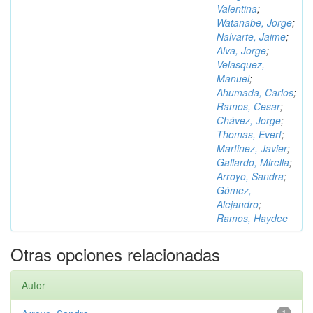
Valentina
;
Watanabe, Jorge
;
Nalvarte, Jaime
;
Alva, Jorge
;
Velasquez,
Manuel
;
Ahumada, Carlos
;
Ramos, Cesar
;
Chávez, Jorge
;
Thomas, Evert
;
Martinez, Javier
;
Gallardo, Mirella
;
Arroyo, Sandra
;
Gómez,
Alejandro
;
Ramos, Haydee
Otras opciones relacionadas
Autor