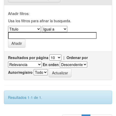
Añadir filtros:
Usa los filtros para afinar la busqueda.
Resultados por página
|
Ordenar por
En orden
Autor/registro
Resultados 1-1 de 1.