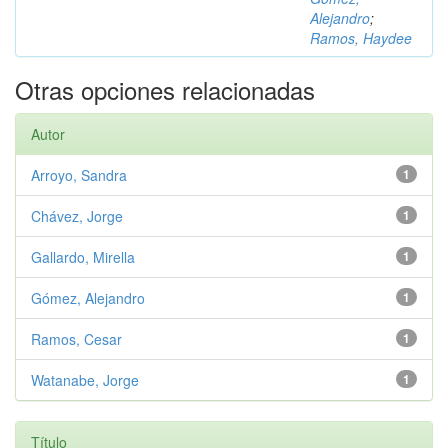
Alejandro
;
Ramos, Haydee
Otras opciones relacionadas
Autor
Arroyo, Sandra
1
Chávez, Jorge
1
Gallardo, Mirella
1
Gómez, Alejandro
1
Ramos, Cesar
1
Watanabe, Jorge
1
Título