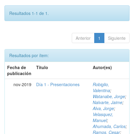
Resultados 1-1 de 1.
Anterior
1
Siguiente
Resultados por ítem:
Fecha de
Título
Autor(es)
publicación
nov-2019
Día 1 - Presentaciones
Robiglio,
Valentina
;
Watanabe, Jorge
;
Nalvarte, Jaime
;
Alva, Jorge
;
Velasquez,
Manuel
;
Ahumada, Carlos
;
Ramos, Cesar
;