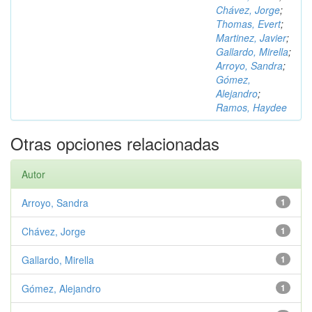
Chávez, Jorge
;
Thomas, Evert
;
Martinez, Javier
;
Gallardo, Mirella
;
Arroyo, Sandra
;
Gómez,
Alejandro
;
Ramos, Haydee
Otras opciones relacionadas
Autor
Arroyo, Sandra
1
Chávez, Jorge
1
Gallardo, Mirella
1
Gómez, Alejandro
1