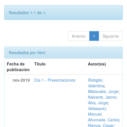
Resultados 1-1 de 1.
Anterior
1
Siguiente
Resultados por ítem:
Fecha de
Título
Autor(es)
publicación
nov-2019
Día 1 - Presentaciones
Robiglio,
Valentina
;
Watanabe, Jorge
;
Nalvarte, Jaime
;
Alva, Jorge
;
Velasquez,
Manuel
;
Ahumada, Carlos
;
Ramos, Cesar
;