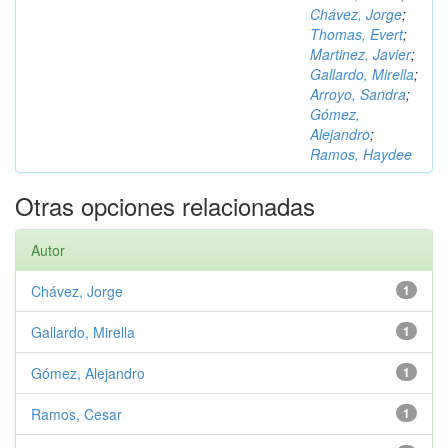
Chávez, Jorge
;
Thomas, Evert
;
Martinez, Javier
;
Gallardo, Mirella
;
Arroyo, Sandra
;
Gómez,
Alejandro
;
Ramos, Haydee
Otras opciones relacionadas
Autor
Chávez, Jorge
1
Gallardo, Mirella
1
Gómez, Alejandro
1
Ramos, Cesar
1