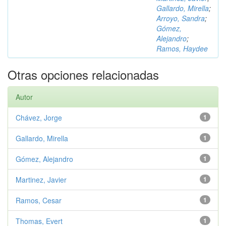
Gallardo, Mirella
;
Arroyo, Sandra
;
Gómez,
Alejandro
;
Ramos, Haydee
Otras opciones relacionadas
Autor
Chávez, Jorge
1
Gallardo, Mirella
1
Gómez, Alejandro
1
Martinez, Javier
1
Ramos, Cesar
1
Thomas, Evert
1