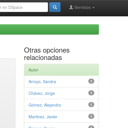
Servicios
Otras opciones
relacionadas
Autor
Arroyo, Sandra
1
Chávez, Jorge
1
Gómez, Alejandro
1
Martinez, Javier
1