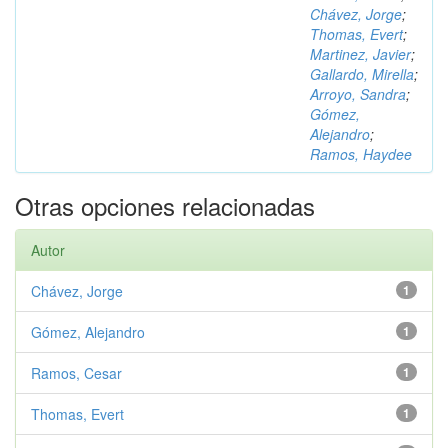
Chávez, Jorge
;
Thomas, Evert
;
Martinez, Javier
;
Gallardo, Mirella
;
Arroyo, Sandra
;
Gómez,
Alejandro
;
Ramos, Haydee
Otras opciones relacionadas
Autor
Chávez, Jorge
1
Gómez, Alejandro
1
Ramos, Cesar
1
Thomas, Evert
1