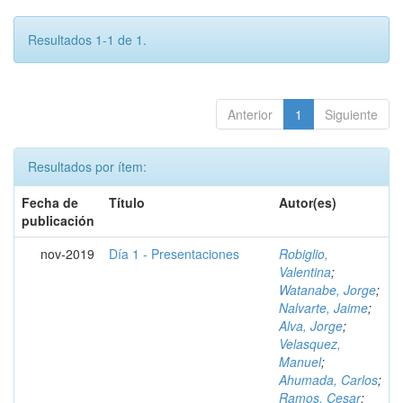
Resultados 1-1 de 1.
Anterior
1
Siguiente
Resultados por ítem:
Fecha de
Título
Autor(es)
publicación
nov-2019
Día 1 - Presentaciones
Robiglio,
Valentina
;
Watanabe, Jorge
;
Nalvarte, Jaime
;
Alva, Jorge
;
Velasquez,
Manuel
;
Ahumada, Carlos
;
Ramos, Cesar
;