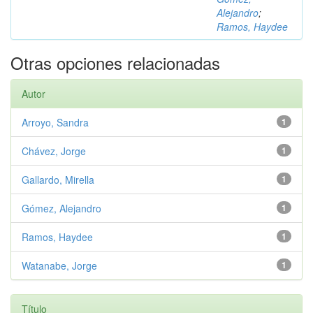
Alejandro
;
Ramos, Haydee
Otras opciones relacionadas
Autor
Arroyo, Sandra
1
Chávez, Jorge
1
Gallardo, Mirella
1
Gómez, Alejandro
1
Ramos, Haydee
1
Watanabe, Jorge
1
Título