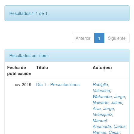
Resultados 1-1 de 1.
Anterior
1
Siguiente
Resultados por ítem:
Fecha de
Título
Autor(es)
publicación
nov-2019
Día 1 - Presentaciones
Robiglio,
Valentina
;
Watanabe, Jorge
;
Nalvarte, Jaime
;
Alva, Jorge
;
Velasquez,
Manuel
;
Ahumada, Carlos
;
Ramos, Cesar
;