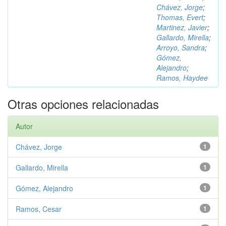
Chávez, Jorge
;
Thomas, Evert
;
Martinez, Javier
;
Gallardo, Mirella
;
Arroyo, Sandra
;
Gómez,
Alejandro
;
Ramos, Haydee
Otras opciones relacionadas
Autor
Chávez, Jorge
1
Gallardo, Mirella
1
Gómez, Alejandro
1
Ramos, Cesar
1