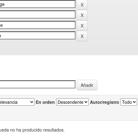
En orden
Autor/registro
eda no ha producido resultados.