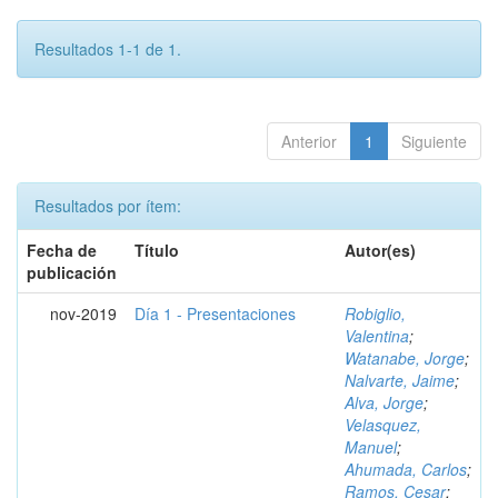
Resultados 1-1 de 1.
Anterior
1
Siguiente
Resultados por ítem:
Fecha de
Título
Autor(es)
publicación
nov-2019
Día 1 - Presentaciones
Robiglio,
Valentina
;
Watanabe, Jorge
;
Nalvarte, Jaime
;
Alva, Jorge
;
Velasquez,
Manuel
;
Ahumada, Carlos
;
Ramos, Cesar
;