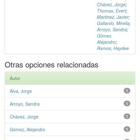
Chávez, Jorge
;
Thomas, Evert
;
Martinez, Javier
;
Gallardo, Mirella
;
Arroyo, Sandra
;
Gómez,
Alejandro
;
Ramos, Haydee
Otras opciones relacionadas
Autor
Alva, Jorge
1
Arroyo, Sandra
1
Chávez, Jorge
1
Gómez, Alejandro
1