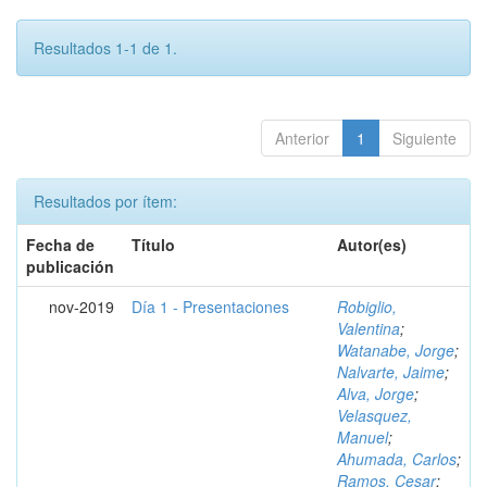
Resultados 1-1 de 1.
Anterior
1
Siguiente
Resultados por ítem:
Fecha de
Título
Autor(es)
publicación
nov-2019
Día 1 - Presentaciones
Robiglio,
Valentina
;
Watanabe, Jorge
;
Nalvarte, Jaime
;
Alva, Jorge
;
Velasquez,
Manuel
;
Ahumada, Carlos
;
Ramos, Cesar
;