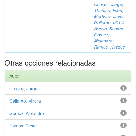
Chávez, Jorge
;
Thomas, Evert
;
Martinez, Javier
;
Gallardo, Mirella
;
Arroyo, Sandra
;
Gómez,
Alejandro
;
Ramos, Haydee
Otras opciones relacionadas
Autor
Chávez, Jorge
1
Gallardo, Mirella
1
Gómez, Alejandro
1
Ramos, Cesar
1