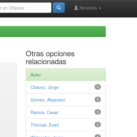
Servicios
Otras opciones
relacionadas
Autor
Chávez, Jorge
1
Gómez, Alejandro
1
Ramos, Cesar
1
Thomas, Evert
1