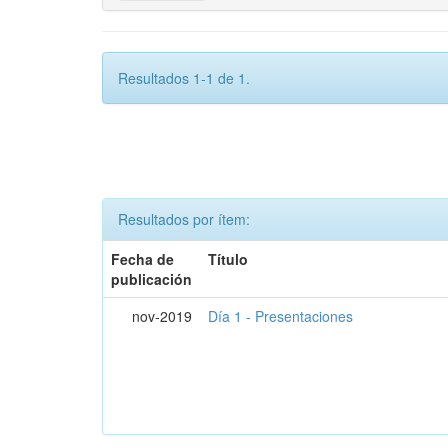
Resultados 1-1 de 1.
Resultados por ítem:
Fecha de
Título
publicación
nov-2019
Día 1 - Presentaciones