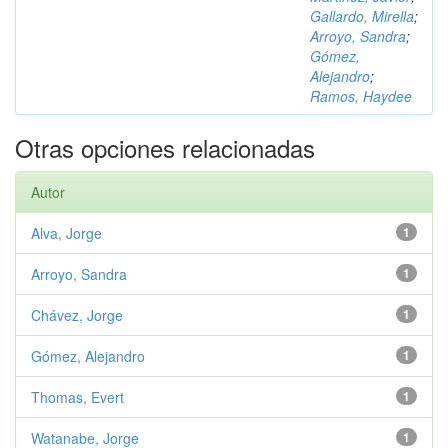
Gallardo, Mirella
;
Arroyo, Sandra
;
Gómez,
Alejandro
;
Ramos, Haydee
Otras opciones relacionadas
Autor
Alva, Jorge
1
Arroyo, Sandra
1
Chávez, Jorge
1
Gómez, Alejandro
1
Thomas, Evert
1
Watanabe, Jorge
1