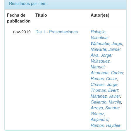
Resultados por ítem:
Fecha de
Título
Autor(es)
publicación
nov-2019
Día 1 - Presentaciones
Robiglio,
Valentina
;
Watanabe, Jorge
;
Nalvarte, Jaime
;
Alva, Jorge
;
Velasquez,
Manuel
;
Ahumada, Carlos
;
Ramos, Cesar
;
Chávez, Jorge
;
Thomas, Evert
;
Martinez, Javier
;
Gallardo, Mirella
;
Arroyo, Sandra
;
Gómez,
Alejandro
;
Ramos, Haydee