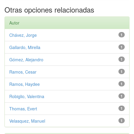
Otras opciones relacionadas
Autor
Chávez, Jorge
1
Gallardo, Mirella
1
Gómez, Alejandro
1
Ramos, Cesar
1
Ramos, Haydee
1
Robiglio, Valentina
1
Thomas, Evert
1
Velasquez, Manuel
1