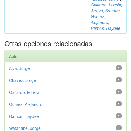
Gallardo, Mirella
;
Arroyo, Sandra
;
Gómez,
Alejandro
;
Ramos, Haydee
Otras opciones relacionadas
Autor
Alva, Jorge
1
Chávez, Jorge
1
Gallardo, Mirella
1
Gómez, Alejandro
1
Ramos, Haydee
1
Watanabe, Jorge
1