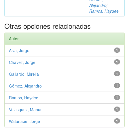
Alejandro
;
Ramos, Haydee
Otras opciones relacionadas
Autor
Alva, Jorge
1
Chávez, Jorge
1
Gallardo, Mirella
1
Gómez, Alejandro
1
Ramos, Haydee
1
Velasquez, Manuel
1
Watanabe, Jorge
1