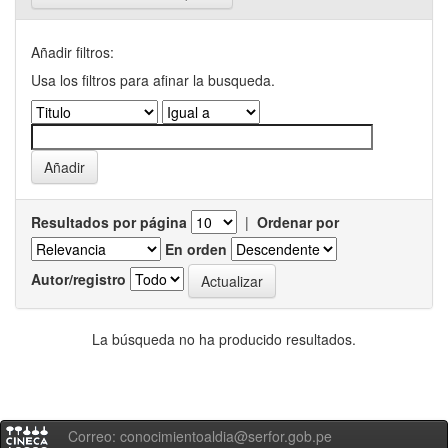
Añadir filtros:
Usa los filtros para afinar la busqueda.
Resultados por página
|
Ordenar por
En orden
Autor/registro
La búsqueda no ha producido resultados.
Correo: conocimientoaldia@serfor.gob.pe