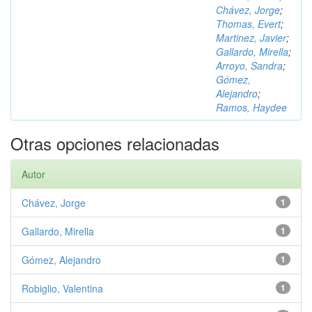
Chávez, Jorge
;
Thomas, Evert
;
Martinez, Javier
;
Gallardo, Mirella
;
Arroyo, Sandra
;
Gómez,
Alejandro
;
Ramos, Haydee
Otras opciones relacionadas
Autor
Chávez, Jorge
1
Gallardo, Mirella
1
Gómez, Alejandro
1
Robiglio, Valentina
1