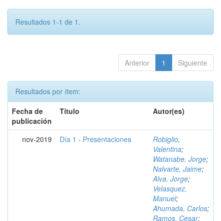
Resultados 1-1 de 1.
Anterior
1
Siguiente
Resultados por ítem:
Fecha de
Título
Autor(es)
publicación
nov-2019
Día 1 - Presentaciones
Robiglio,
Valentina
;
Watanabe, Jorge
;
Nalvarte, Jaime
;
Alva, Jorge
;
Velasquez,
Manuel
;
Ahumada, Carlos
;
Ramos, Cesar
;