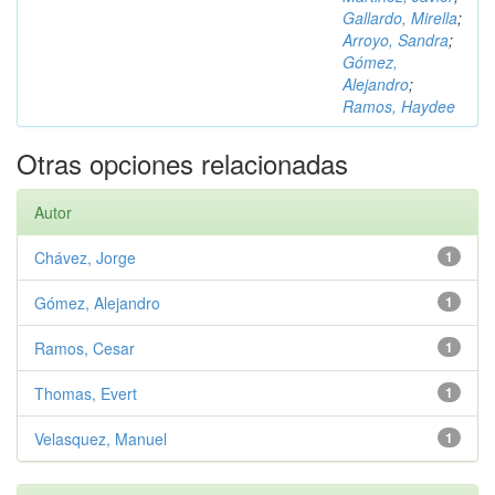
Gallardo, Mirella
;
Arroyo, Sandra
;
Gómez,
Alejandro
;
Ramos, Haydee
Otras opciones relacionadas
Autor
Chávez, Jorge
1
Gómez, Alejandro
1
Ramos, Cesar
1
Thomas, Evert
1
Velasquez, Manuel
1