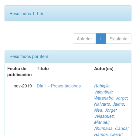
Resultados 1-1 de 1.
Anterior
1
Siguiente
Resultados por ítem:
Fecha de
Título
Autor(es)
publicación
nov-2019
Día 1 - Presentaciones
Robiglio,
Valentina
;
Watanabe, Jorge
;
Nalvarte, Jaime
;
Alva, Jorge
;
Velasquez,
Manuel
;
Ahumada, Carlos
;
Ramos, Cesar
;