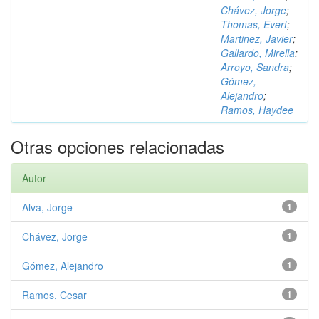
Chávez, Jorge
;
Thomas, Evert
;
Martinez, Javier
;
Gallardo, Mirella
;
Arroyo, Sandra
;
Gómez,
Alejandro
;
Ramos, Haydee
Otras opciones relacionadas
Autor
Alva, Jorge
1
Chávez, Jorge
1
Gómez, Alejandro
1
Ramos, Cesar
1