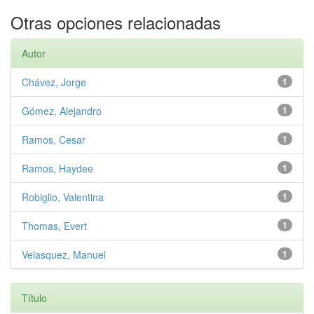
Otras opciones relacionadas
Autor
Chávez, Jorge
1
Gómez, Alejandro
1
Ramos, Cesar
1
Ramos, Haydee
1
Robiglio, Valentina
1
Thomas, Evert
1
Velasquez, Manuel
1
Título