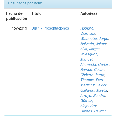
Resultados por ítem:
Fecha de
Título
Autor(es)
publicación
nov-2019
Día 1 - Presentaciones
Robiglio,
Valentina
;
Watanabe, Jorge
;
Nalvarte, Jaime
;
Alva, Jorge
;
Velasquez,
Manuel
;
Ahumada, Carlos
;
Ramos, Cesar
;
Chávez, Jorge
;
Thomas, Evert
;
Martinez, Javier
;
Gallardo, Mirella
;
Arroyo, Sandra
;
Gómez,
Alejandro
;
Ramos, Haydee