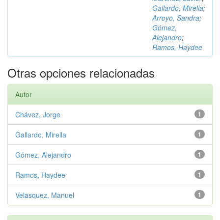
Gallardo, Mirella
;
Arroyo, Sandra
;
Gómez,
Alejandro
;
Ramos, Haydee
Otras opciones relacionadas
Autor
Chávez, Jorge
1
Gallardo, Mirella
1
Gómez, Alejandro
1
Ramos, Haydee
1
Velasquez, Manuel
1