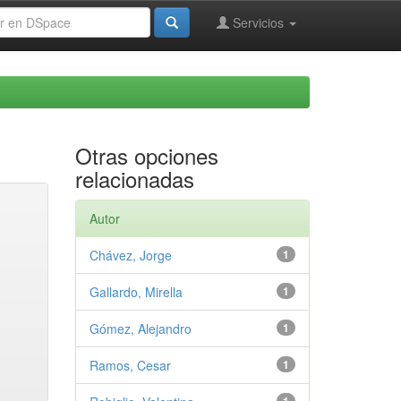
Servicios
Otras opciones
relacionadas
Autor
Chávez, Jorge
1
Gallardo, Mirella
1
Gómez, Alejandro
1
Ramos, Cesar
1