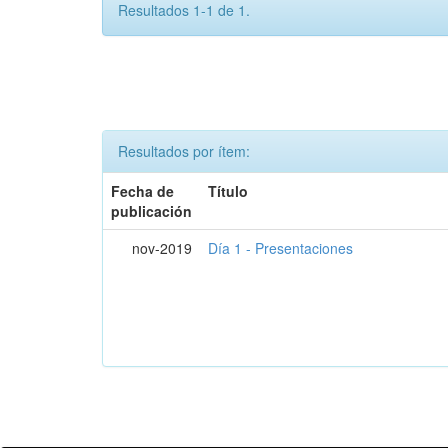
Resultados 1-1 de 1.
Resultados por ítem:
Fecha de
Título
publicación
nov-2019
Día 1 - Presentaciones