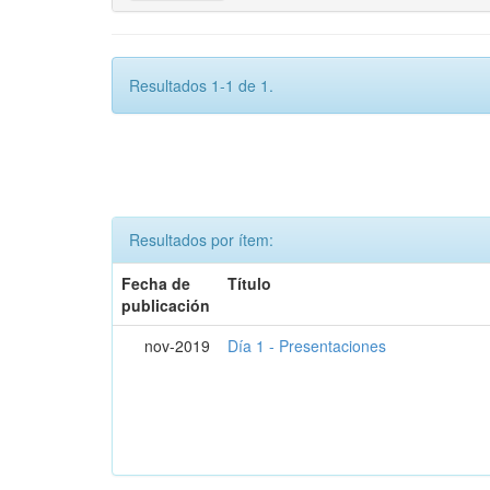
Resultados 1-1 de 1.
Resultados por ítem:
Fecha de
Título
publicación
nov-2019
Día 1 - Presentaciones