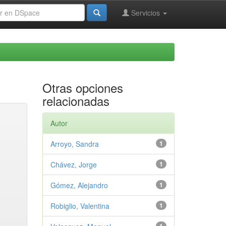
Servicios
Otras opciones
relacionadas
Autor
Arroyo, Sandra
1
Chávez, Jorge
1
Gómez, Alejandro
1
Robiglio, Valentina
1