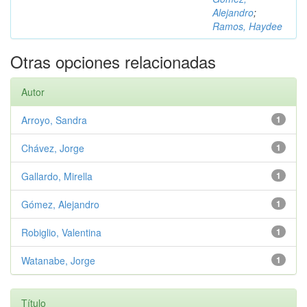
Alejandro
;
Ramos, Haydee
Otras opciones relacionadas
Autor
Arroyo, Sandra
1
Chávez, Jorge
1
Gallardo, Mirella
1
Gómez, Alejandro
1
Robiglio, Valentina
1
Watanabe, Jorge
1
Título