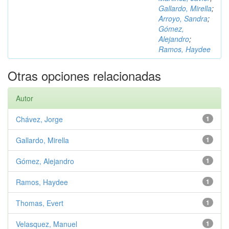
Gallardo, Mirella
;
Arroyo, Sandra
;
Gómez,
Alejandro
;
Ramos, Haydee
Otras opciones relacionadas
Autor
Chávez, Jorge
1
Gallardo, Mirella
1
Gómez, Alejandro
1
Ramos, Haydee
1
Thomas, Evert
1
Velasquez, Manuel
1