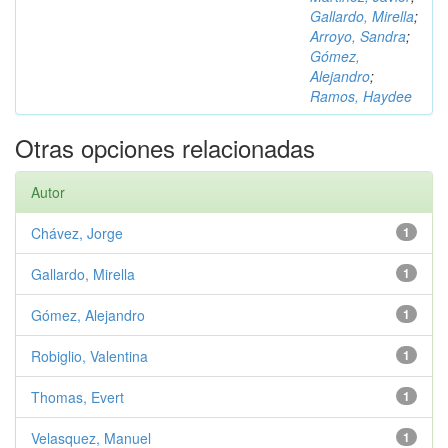
Gallardo, Mirella
;
Arroyo, Sandra
;
Gómez,
Alejandro
;
Ramos, Haydee
Otras opciones relacionadas
Autor
Chávez, Jorge
1
Gallardo, Mirella
1
Gómez, Alejandro
1
Robiglio, Valentina
1
Thomas, Evert
1
Velasquez, Manuel
1