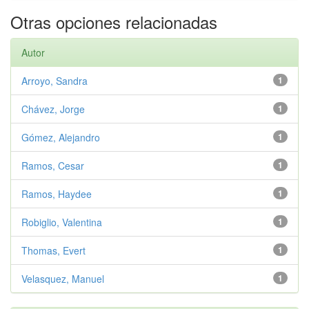
Otras opciones relacionadas
Autor
Arroyo, Sandra
1
Chávez, Jorge
1
Gómez, Alejandro
1
Ramos, Cesar
1
Ramos, Haydee
1
Robiglio, Valentina
1
Thomas, Evert
1
Velasquez, Manuel
1