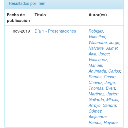
Resultados por ítem:
Fecha de
Título
Autor(es)
publicación
nov-2019
Día 1 - Presentaciones
Robiglio,
Valentina
;
Watanabe, Jorge
;
Nalvarte, Jaime
;
Alva, Jorge
;
Velasquez,
Manuel
;
Ahumada, Carlos
;
Ramos, Cesar
;
Chávez, Jorge
;
Thomas, Evert
;
Martinez, Javier
;
Gallardo, Mirella
;
Arroyo, Sandra
;
Gómez,
Alejandro
;
Ramos, Haydee