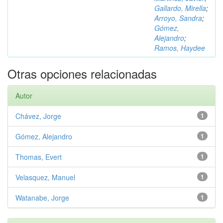
Gallardo, Mirella
;
Arroyo, Sandra
;
Gómez,
Alejandro
;
Ramos, Haydee
Otras opciones relacionadas
Autor
Chávez, Jorge
1
Gómez, Alejandro
1
Thomas, Evert
1
Velasquez, Manuel
1
Watanabe, Jorge
1