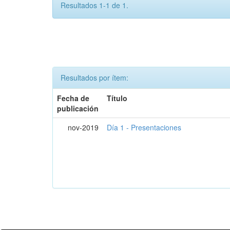
Resultados 1-1 de 1.
Resultados por ítem:
Fecha de
Título
publicación
nov-2019
Día 1 - Presentaciones