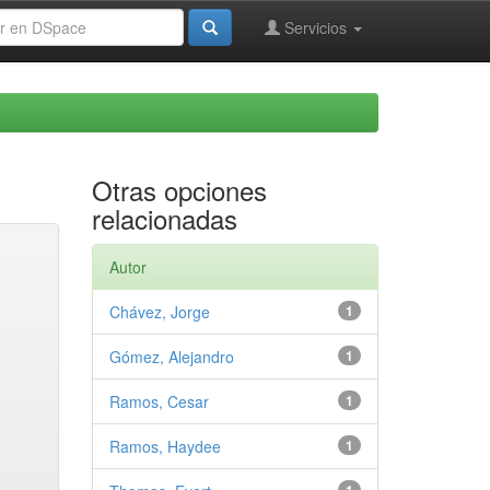
Servicios
Otras opciones
relacionadas
Autor
Chávez, Jorge
1
Gómez, Alejandro
1
Ramos, Cesar
1
Ramos, Haydee
1