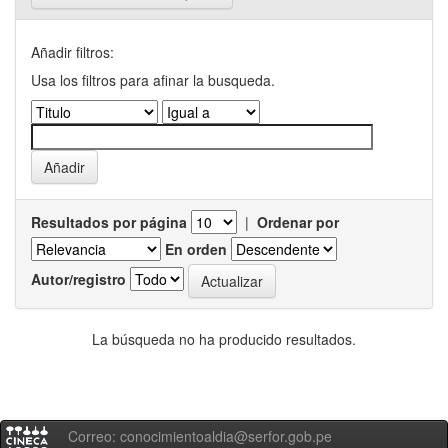
Añadir filtros:
Usa los filtros para afinar la busqueda.
Resultados por página
|
Ordenar por
En orden
Autor/registro
La búsqueda no ha producido resultados.
Correo: conocimientoaldia@serfor.gob.pe