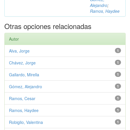
Alejandro
;
Ramos, Haydee
Otras opciones relacionadas
Autor
Alva, Jorge
1
Chávez, Jorge
1
Gallardo, Mirella
1
Gómez, Alejandro
1
Ramos, Cesar
1
Ramos, Haydee
1
Robiglio, Valentina
1