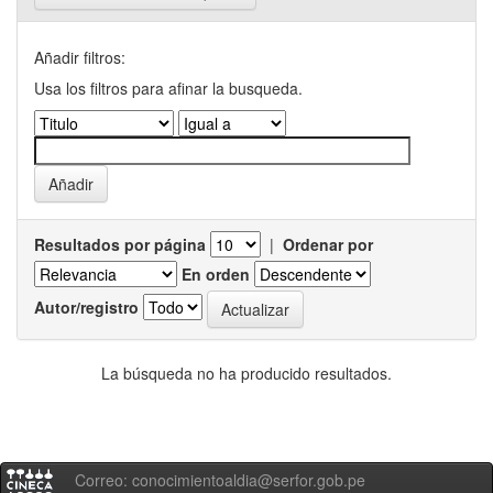
Añadir filtros:
Usa los filtros para afinar la busqueda.
Resultados por página
|
Ordenar por
En orden
Autor/registro
La búsqueda no ha producido resultados.
Correo: conocimientoaldia@serfor.gob.pe