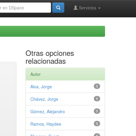
Servicios
Otras opciones
relacionadas
Autor
Alva, Jorge
1
Chávez, Jorge
1
Gómez, Alejandro
1
Ramos, Haydee
1