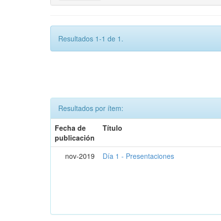
Resultados 1-1 de 1.
Resultados por ítem:
Fecha de
Título
publicación
nov-2019
Día 1 - Presentaciones