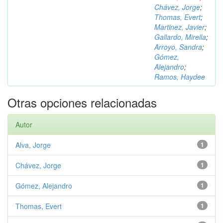
Chávez, Jorge
;
Thomas, Evert
;
Martinez, Javier
;
Gallardo, Mirella
;
Arroyo, Sandra
;
Gómez,
Alejandro
;
Ramos, Haydee
Otras opciones relacionadas
Autor
Alva, Jorge
1
Chávez, Jorge
1
Gómez, Alejandro
1
Thomas, Evert
1