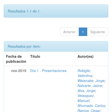
Resultados 1-1 de 1.
Anterior
1
Siguiente
Resultados por ítem:
Fecha de
Título
Autor(es)
publicación
nov-2019
Día 1 - Presentaciones
Robiglio,
Valentina
;
Watanabe, Jorge
;
Nalvarte, Jaime
;
Alva, Jorge
;
Velasquez,
Manuel
;
Ahumada, Carlos
;
Ramos, Cesar
;