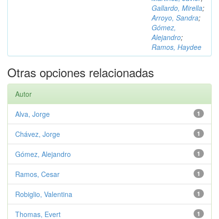
Gallardo, Mirella
;
Arroyo, Sandra
;
Gómez,
Alejandro
;
Ramos, Haydee
Otras opciones relacionadas
Autor
Alva, Jorge
1
Chávez, Jorge
1
Gómez, Alejandro
1
Ramos, Cesar
1
Robiglio, Valentina
1
Thomas, Evert
1