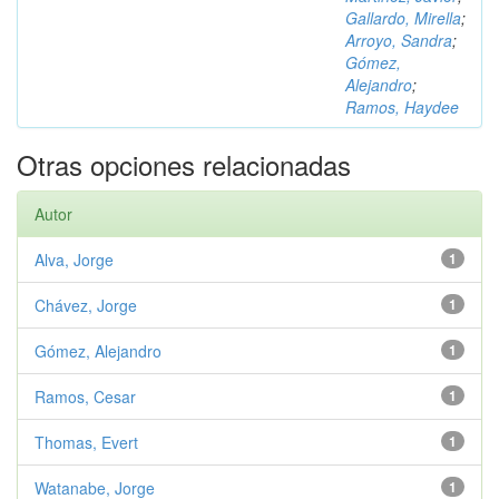
Gallardo, Mirella
;
Arroyo, Sandra
;
Gómez,
Alejandro
;
Ramos, Haydee
Otras opciones relacionadas
Autor
Alva, Jorge
1
Chávez, Jorge
1
Gómez, Alejandro
1
Ramos, Cesar
1
Thomas, Evert
1
Watanabe, Jorge
1