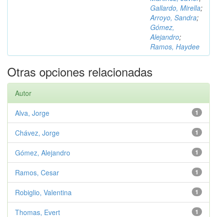
Gallardo, Mirella
;
Arroyo, Sandra
;
Gómez,
Alejandro
;
Ramos, Haydee
Otras opciones relacionadas
Autor
Alva, Jorge
1
Chávez, Jorge
1
Gómez, Alejandro
1
Ramos, Cesar
1
Robiglio, Valentina
1
Thomas, Evert
1