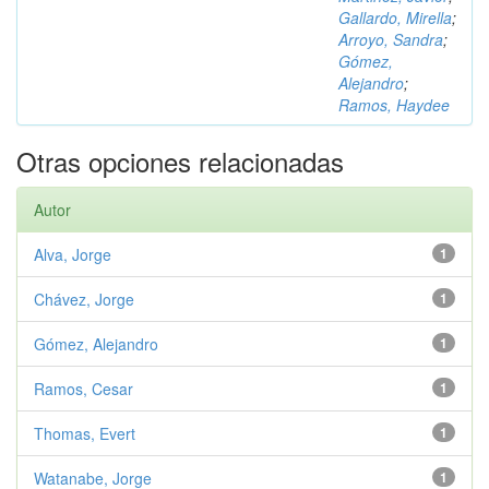
Gallardo, Mirella
;
Arroyo, Sandra
;
Gómez,
Alejandro
;
Ramos, Haydee
Otras opciones relacionadas
Autor
Alva, Jorge
1
Chávez, Jorge
1
Gómez, Alejandro
1
Ramos, Cesar
1
Thomas, Evert
1
Watanabe, Jorge
1