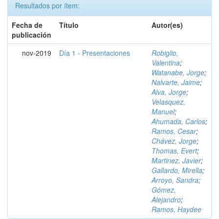
Resultados por ítem:
Fecha de
Título
Autor(es)
publicación
nov-2019
Día 1 - Presentaciones
Robiglio,
Valentina
;
Watanabe, Jorge
;
Nalvarte, Jaime
;
Alva, Jorge
;
Velasquez,
Manuel
;
Ahumada, Carlos
;
Ramos, Cesar
;
Chávez, Jorge
;
Thomas, Evert
;
Martinez, Javier
;
Gallardo, Mirella
;
Arroyo, Sandra
;
Gómez,
Alejandro
;
Ramos, Haydee