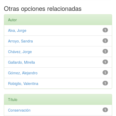
Otras opciones relacionadas
Autor
Alva, Jorge
1
Arroyo, Sandra
1
Chávez, Jorge
1
Gallardo, Mirella
1
Gómez, Alejandro
1
Robiglio, Valentina
1
Título
Conservación
1