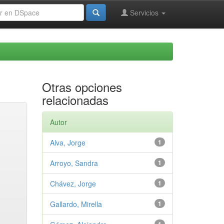
Servicios
Otras opciones
relacionadas
Autor
Alva, Jorge
1
Arroyo, Sandra
1
Chávez, Jorge
1
Gallardo, Mirella
1