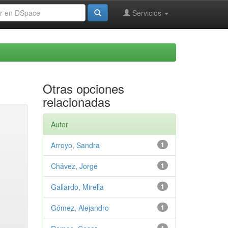
Servicios
Otras opciones
relacionadas
Autor
Arroyo, Sandra
1
Chávez, Jorge
1
Gallardo, Mirella
1
Gómez, Alejandro
1