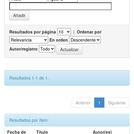
Resultados por página
|
Ordenar por
En orden
Autor/registro
Resultados 1-1 de 1.
Anterior
1
Siguiente
Resultados por ítem:
Fecha de
Título
Autor(es)