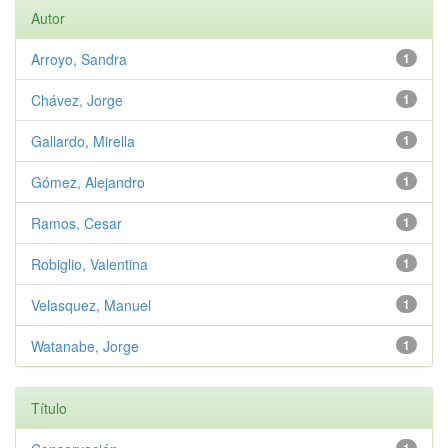
Autor
Arroyo, Sandra
1
Chávez, Jorge
1
Gallardo, Mirella
1
Gómez, Alejandro
1
Ramos, Cesar
1
Robiglio, Valentina
1
Velasquez, Manuel
1
Watanabe, Jorge
1
Título