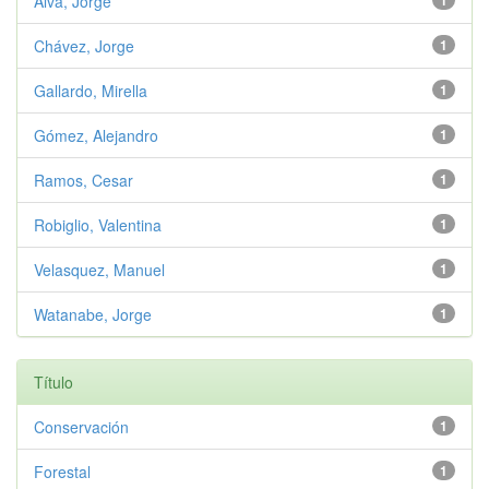
Alva, Jorge
1
Chávez, Jorge
1
Gallardo, Mirella
1
Gómez, Alejandro
1
Ramos, Cesar
1
Robiglio, Valentina
1
Velasquez, Manuel
1
Watanabe, Jorge
1
Título
Conservación
1
Forestal
1