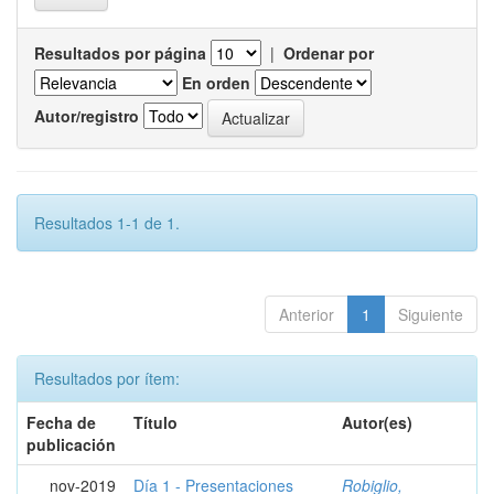
Resultados por página
|
Ordenar por
En orden
Autor/registro
Resultados 1-1 de 1.
Anterior
1
Siguiente
Resultados por ítem:
Fecha de
Título
Autor(es)
publicación
nov-2019
Día 1 - Presentaciones
Robiglio,