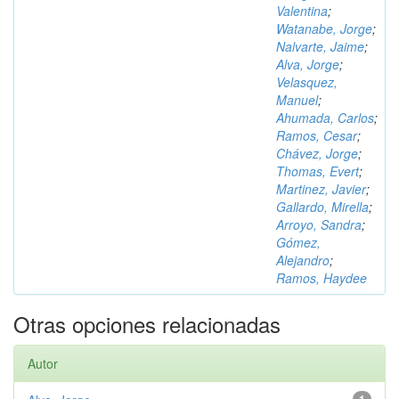
Valentina
;
Watanabe, Jorge
;
Nalvarte, Jaime
;
Alva, Jorge
;
Velasquez,
Manuel
;
Ahumada, Carlos
;
Ramos, Cesar
;
Chávez, Jorge
;
Thomas, Evert
;
Martinez, Javier
;
Gallardo, Mirella
;
Arroyo, Sandra
;
Gómez,
Alejandro
;
Ramos, Haydee
Otras opciones relacionadas
Autor