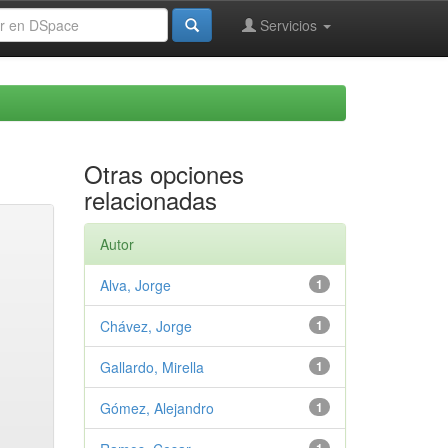
Servicios
Otras opciones
relacionadas
Autor
Alva, Jorge
1
Chávez, Jorge
1
Gallardo, Mirella
1
Gómez, Alejandro
1