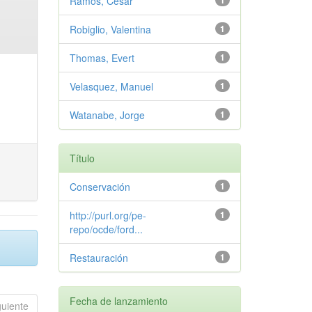
Ramos, Cesar
1
Robiglio, Valentina
1
Thomas, Evert
1
Velasquez, Manuel
1
Watanabe, Jorge
1
Título
Conservación
1
http://purl.org/pe-
1
repo/ocde/ford...
Restauración
1
Fecha de lanzamiento
guiente