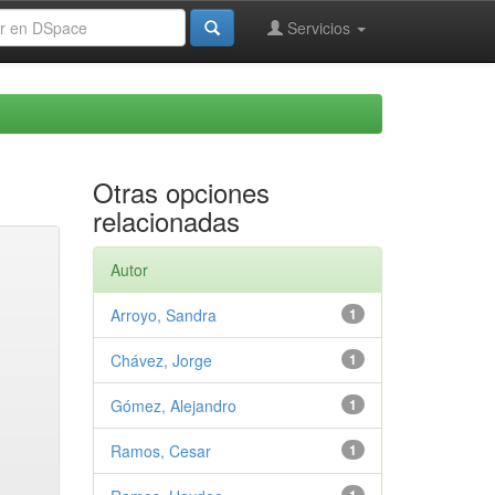
Servicios
Otras opciones
relacionadas
Autor
Arroyo, Sandra
1
Chávez, Jorge
1
Gómez, Alejandro
1
Ramos, Cesar
1